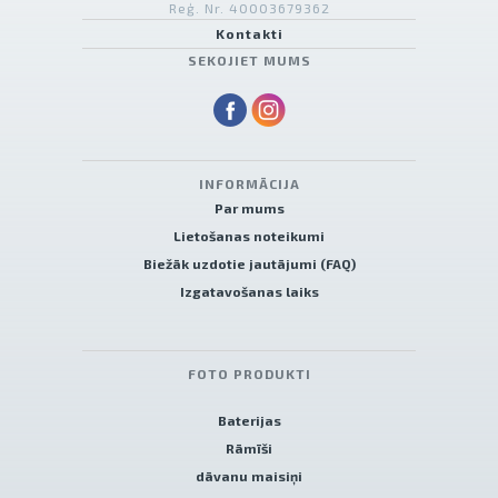
Reģ. Nr. 40003679362
Kontakti
SEKOJIET MUMS
INFORMĀCIJA
Par mums
Lietošanas noteikumi
Biežāk uzdotie jautājumi (FAQ)
Izgatavošanas laiks
FOTO PRODUKTI
Baterijas
Rāmīši
dāvanu maisiņi