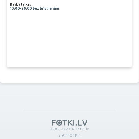
Darba laiks:
10:00-20:00 bez brīvdienām
2000-2026 © Fotki.lv
SIA "FOTKI"