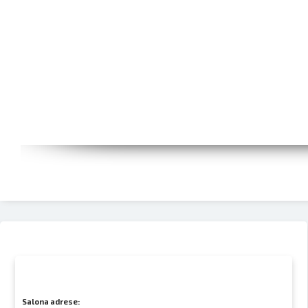
Salona adrese: