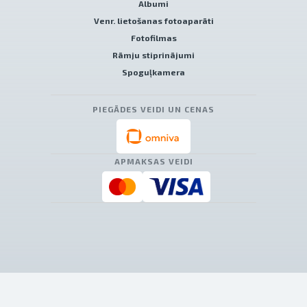
Albumi
Venr. lietošanas fotoaparāti
Fotofilmas
Rāmju stiprinājumi
Spoguļkamera
PIEGĀDES VEIDI UN CENAS
APMAKSAS VEIDI