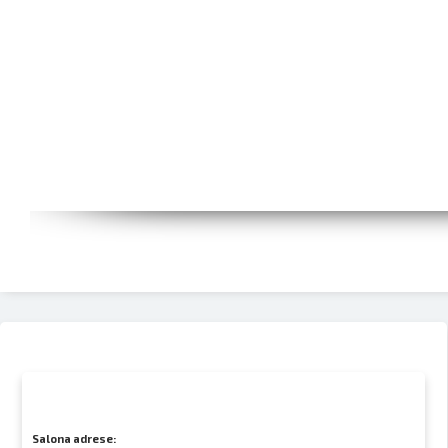
Salona adrese: