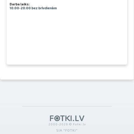
Darba laiks:
10:00-20:00 bez brīvdienām
2000-2026 © Fotki.lv
SIA "FOTKI"