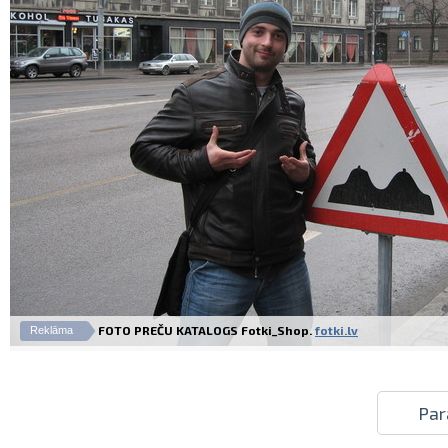
FOTO PREČU KATALOGS Fotki_Shop.
fotki.lv
Reklāma
Par