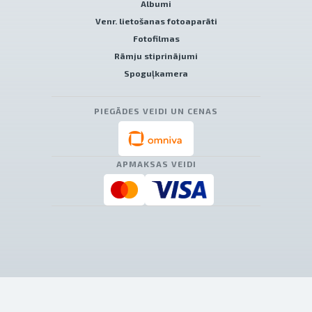
Albumi
Venr. lietošanas fotoaparāti
Fotofilmas
Rāmju stiprinājumi
Spoguļkamera
PIEGĀDES VEIDI UN CENAS
APMAKSAS VEIDI