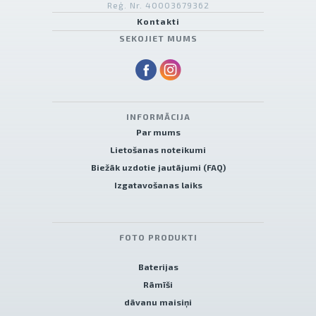
Reģ. Nr. 40003679362
Kontakti
SEKOJIET MUMS
INFORMĀCIJA
Par mums
Lietošanas noteikumi
Biežāk uzdotie jautājumi (FAQ)
Izgatavošanas laiks
FOTO PRODUKTI
Baterijas
Rāmīši
dāvanu maisiņi