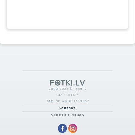
2000-2026 © Fotki.lv
SIA "FOTKI"
Reģ. Nr. 40003679362
Kontakti
SEKOJIET MUMS