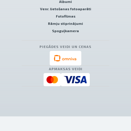
Albumi
Venr. lietošanas fotoaparāti
Fotofilmas
Rāmju stiprinājumi
Spoguļkamera
PIEGĀDES VEIDI UN CENAS
APMAKSAS VEIDI