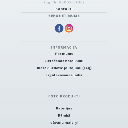
Reģ. Nr. 40003679362
Kontakti
SEKOJIET MUMS
INFORMĀCIJA
Par mums
Lietošanas noteikumi
Biežāk uzdotie jautājumi (FAQ)
Izgatavošanas laiks
FOTO PRODUKTI
Baterijas
Rāmīši
dāvanu maisiņi