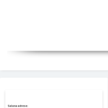
Salona adrese: