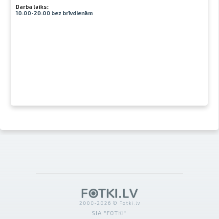
Darba laiks:
10:00-20:00 bez brīvdienām
2000-2026 © Fotki.lv
SIA "FOTKI"