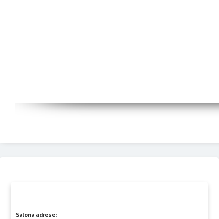
Salona adrese: