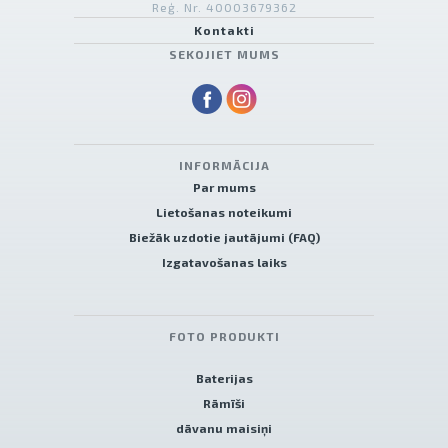
Reģ. Nr. 40003679362
Kontakti
SEKOJIET MUMS
INFORMĀCIJA
Par mums
Lietošanas noteikumi
Biežāk uzdotie jautājumi (FAQ)
Izgatavošanas laiks
FOTO PRODUKTI
Baterijas
Rāmīši
dāvanu maisiņi