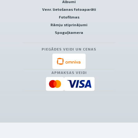
Albumi
Venr. lietošanas fotoaparāti
Fotofilmas
Rāmju stiprinājumi
Spoguļkamera
PIEGĀDES VEIDI UN CENAS
APMAKSAS VEIDI