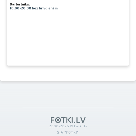
Darba laiks:
10:00-20:00 bez brīvdienām
2000-2026 © Fotki.lv
SIA "FOTKI"