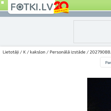
Lietotāji
/
K
/
kakslon
/
Personālā izstāde
/ 20279088.
Par