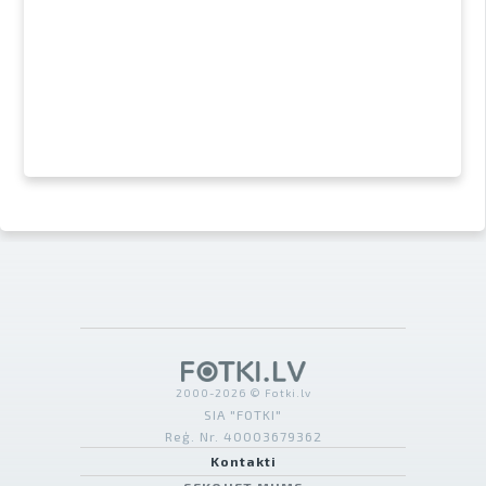
2000-2026 © Fotki.lv
SIA "FOTKI"
Reģ. Nr. 40003679362
Kontakti