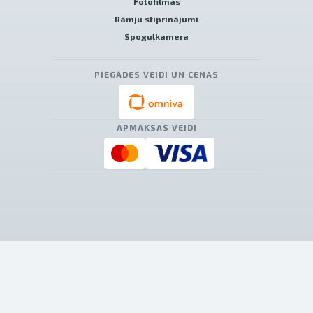
Fotofilmas
Rāmju stiprinājumi
Spoguļkamera
PIEGĀDES VEIDI UN CENAS
APMAKSAS VEIDI