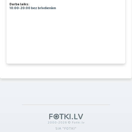
Darba laiks:
10:00-20:00 bez brīvdienām
2000-2026 © Fotki.lv
SIA "FOTKI"