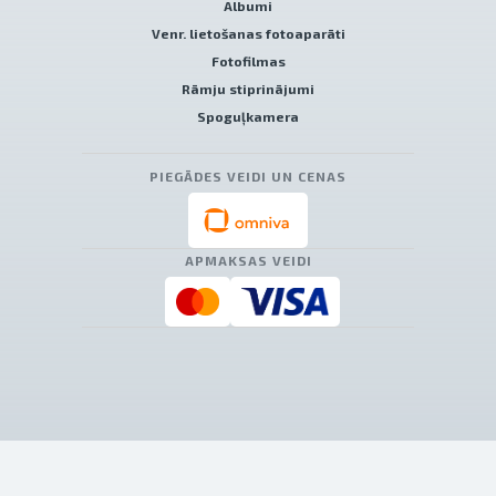
Albumi
Venr. lietošanas fotoaparāti
Fotofilmas
Rāmju stiprinājumi
Spoguļkamera
PIEGĀDES VEIDI UN CENAS
APMAKSAS VEIDI