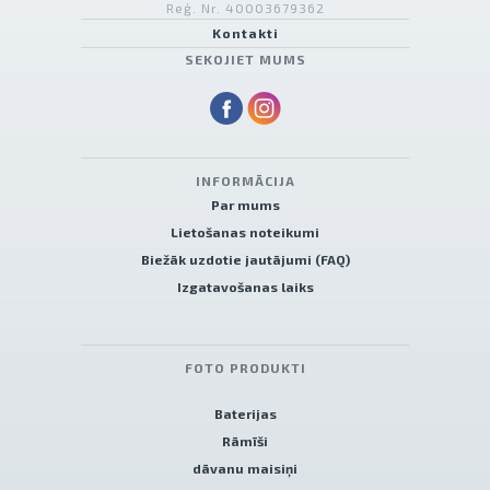
Reģ. Nr. 40003679362
Kontakti
SEKOJIET MUMS
INFORMĀCIJA
Par mums
Lietošanas noteikumi
Biežāk uzdotie jautājumi (FAQ)
Izgatavošanas laiks
FOTO PRODUKTI
Baterijas
Rāmīši
dāvanu maisiņi