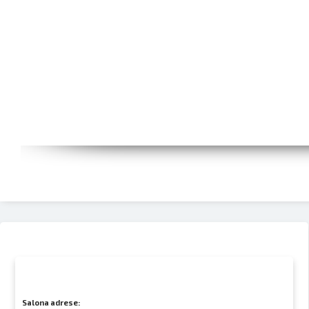
Salona adrese: