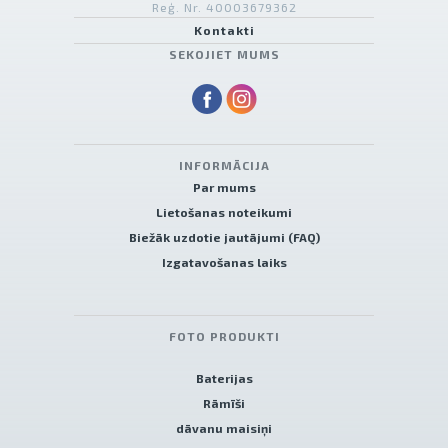
Reģ. Nr. 40003679362
Kontakti
SEKOJIET MUMS
INFORMĀCIJA
Par mums
Lietošanas noteikumi
Biežāk uzdotie jautājumi (FAQ)
Izgatavošanas laiks
FOTO PRODUKTI
Baterijas
Rāmīši
dāvanu maisiņi