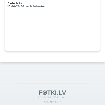
Darba laiks:
10:00-20:00 bez brīvdienām
2000-2026 © Fotki.lv
SIA "FOTKI"