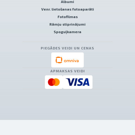
Albumi
Venr. lietošanas fotoaparāti
Fotofilmas
Rāmju stiprinājumi
Spoguļkamera
PIEGĀDES VEIDI UN CENAS
APMAKSAS VEIDI