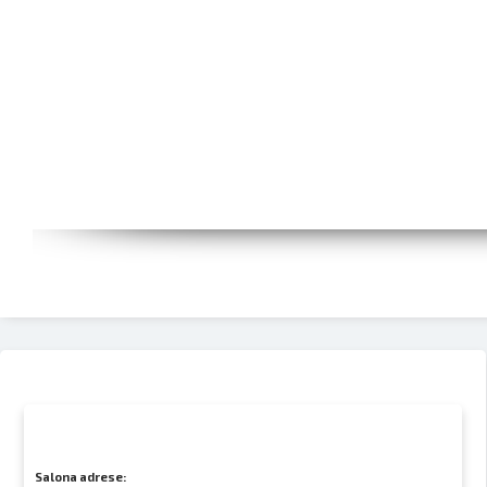
Salona adrese: