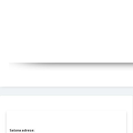
Salona adrese: