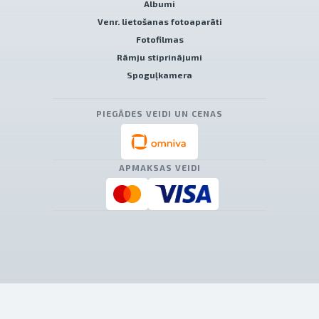
Albumi
Venr. lietošanas fotoaparāti
Fotofilmas
Rāmju stiprinājumi
Spoguļkamera
PIEGĀDES VEIDI UN CENAS
APMAKSAS VEIDI