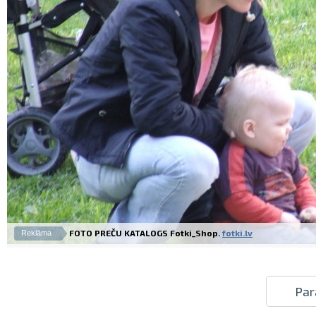
FOTO PREČU KATALOGS Fotki_Shop.
fotki.lv
Reklāma
Par