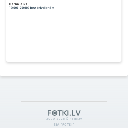
Darba laiks:
10:00-20:00 bez brīvdienām
2000-2026 © Fotki.lv
SIA "FOTKI"