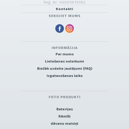
Reģ. Nr. 40003679362
Kontakti
SEKOJIET MUMS
INFORMĀCIJA
Par mums
Lietošanas noteikumi
Biežāk uzdotie jautājumi (FAQ)
Izgatavošanas laiks
FOTO PRODUKTI
Baterijas
Rāmīši
dāvanu maisiņi