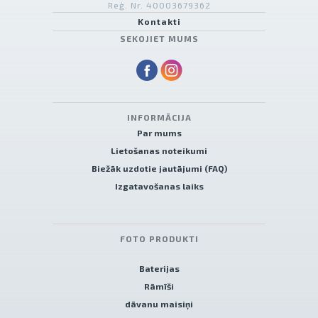
Reģ. Nr. 40003679362
Kontakti
SEKOJIET MUMS
INFORMĀCIJA
Par mums
Lietošanas noteikumi
Biežāk uzdotie jautājumi (FAQ)
Izgatavošanas laiks
FOTO PRODUKTI
Baterijas
Rāmīši
dāvanu maisiņi