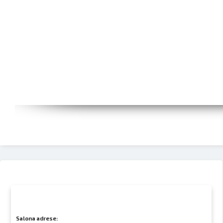
Salona adrese: