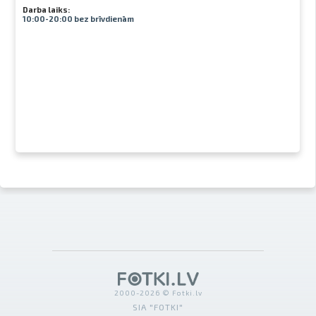
Darba laiks:
10:00-20:00 bez brīvdienām
2000-2026 © Fotki.lv
SIA "FOTKI"