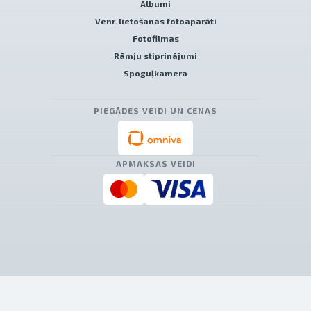
Albumi
Venr. lietošanas fotoaparāti
Fotofilmas
Rāmju stiprinājumi
Spoguļkamera
PIEGĀDES VEIDI UN CENAS
APMAKSAS VEIDI