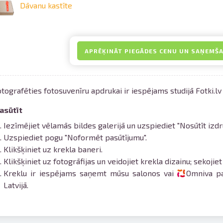
Dāvanu kastīte
APRĒĶINĀT PIEGĀDES CENU UN SAŅEMŠ
tografēties fotosuvenīru apdrukai ir iespējams studijā Fotki.l
asūtīt
Iezīmējiet vēlamās bildes galerijā un uzspiediet "Nosūtīt izdru
Uzspiediet pogu "Noformēt pasūtījumu".
Klikšķiniet uz krekla baneri.
Klikšķiniet uz fotogrāfijas un veidojiet krekla dizainu; sekojie
Kreklu ir iespējams saņemt mūsu salonos vai
Omniva p
Latvijā.