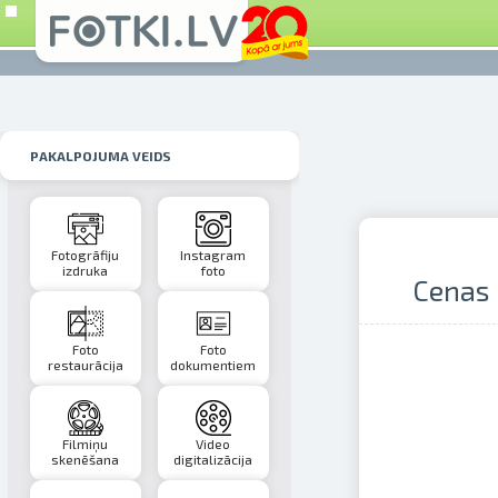
PAKALPOJUMA VEIDS
Fotogrāfiju
Instagram
izdruka
foto
Cenas 
Foto
Foto
restaurācija
dokumentiem
Filmiņu
Video
skenēšana
digitalizācija