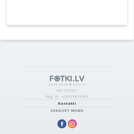
2000-2026 © Fotki.lv
SIA "FOTKI"
Reģ. Nr. 40003679362
Kontakti
SEKOJIET MUMS