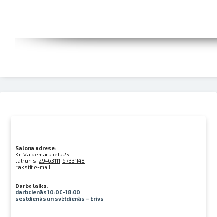
Salona adrese:
Kr. Valdemāra iela 25
tālrunis:
29463111, 67331148
rakstīt e-mail
Darba laiks:
darbdienās 10:00-18:00
sestdienās un svētdienās – brīvs