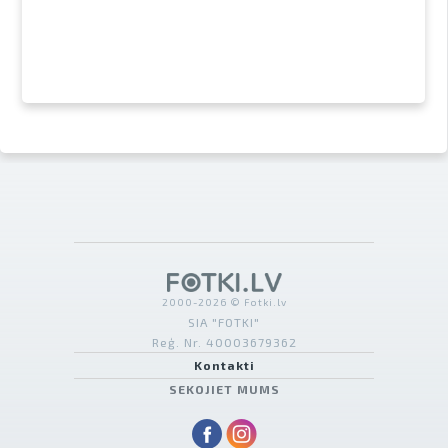
2000-2026 © Fotki.lv
SIA "FOTKI"
Reģ. Nr. 40003679362
Kontakti
SEKOJIET MUMS