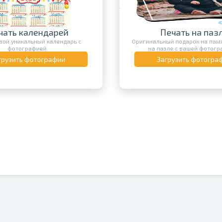
чать календарей
Печать на паз
вой уникальный календарь с
Оригинальный подарок на памя
фотографией.
на пазле с вашей фотогр
грузить фотографии
Загрузить фотогра