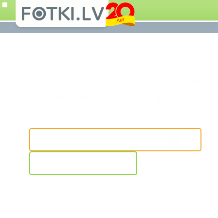
Не оставляйте фотографии 
своем мобильном устройст
Добавляйте свои фотографии из любого мест
ЗАГРУЗИТЬ ФОТОГРАФИИ
E-МАГАЗИН