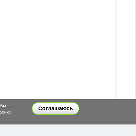
 Вы
Соглашаюсь
тройки