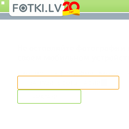
Не оставляйте фотографии 
своем мобильном устройст
Добавляйте свои фотографии из любого мест
ЗАГРУЗИТЬ ФОТОГРАФИИ
E-МАГАЗИН