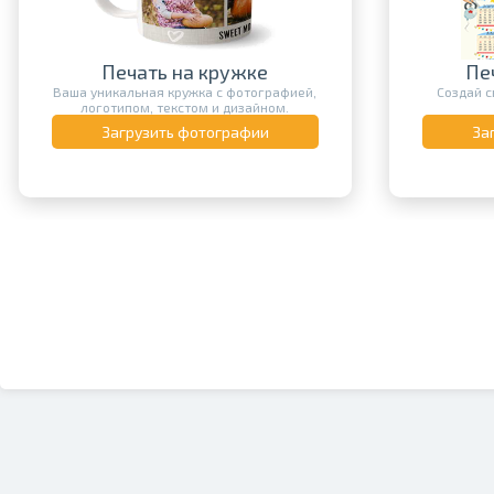
Печать календарей
Создай свой уникальный календарь с
Оригин
фотографией.
н
Загрузить фотографии