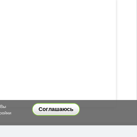
 Вы
Соглашаюсь
тройки