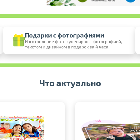
Подарки с фотографиями
Изготовление фото сувениров с фотографией,
текстом и дизайном в подарок за 4 часа.
Печать в течение 1 часа в Риге – закажите
Различные форматы и виды бумаги для ваших
Доставка по всей Латвии или самовы
Что актуально