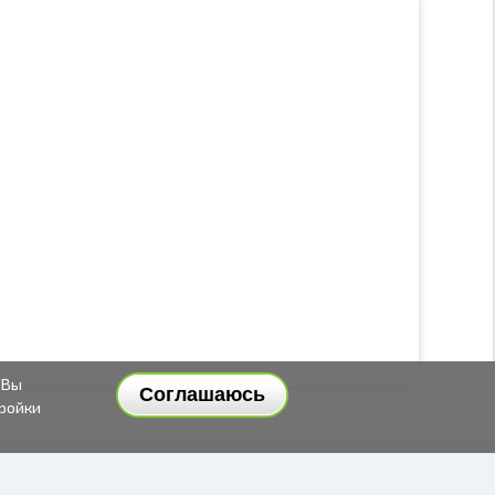
 Вы
Соглашаюсь
тройки