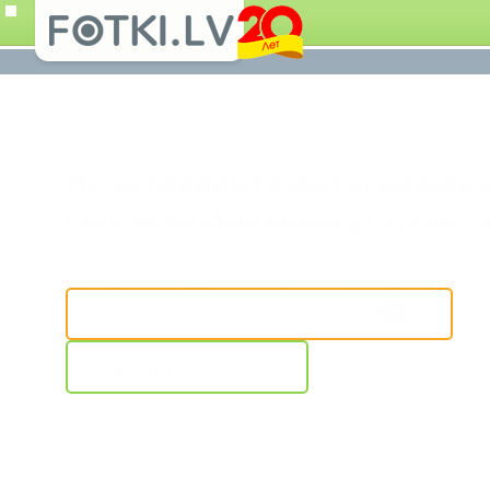
Не оставляйте фотографии 
своем мобильном устройст
Добавляйте свои фотографии из любого мест
ЗАГРУЗИТЬ ФОТОГРАФИИ
E-МАГАЗИН