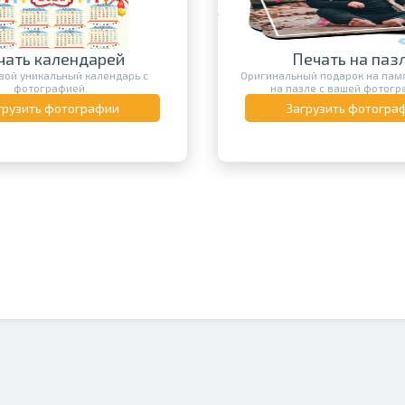
чать календарей
Печать на паз
вой уникальный календарь с
Оригинальный подарок на памя
фотографией.
на пазле с вашей фотогр
грузить фотографии
Загрузить фотогра