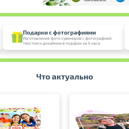
Подарки с фотографиями
Изготовление фото сувениров с фотографией,
текстом и дизайном в подарок за 4 часа.
Печать в течение 1 часа в Риге – закажите
Различные форматы и виды бумаги для ваших
Доставка по всей Латвии или самовы
Что актуально