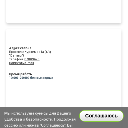
Адрес салона:
Проспект Курземес 1а (т/ц
"Damme")
телефон:
67809420
написать e-mail
Время работы:
10:00-20:00 без выходных
Мы используем кукисы для Вашего
Соглашаюсь
удобства и безопасности. Продолжая
сессию или нажав "Соглашаюсь", Вы