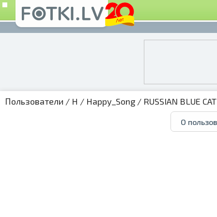
Пользователи
/
H
/
Happy_Song
/
RUSSIAN BLUE CAT
О пользо