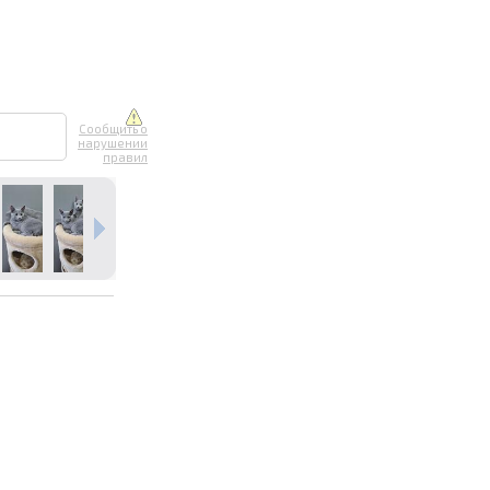
Сообщить о
нарушении
правил