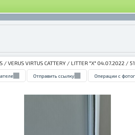
S
/
VERUS VIRTUS CATTERY
/
LITTER "X" 04.07.2022
/ 5
вателе
Отправить ссылку
Операции с фото