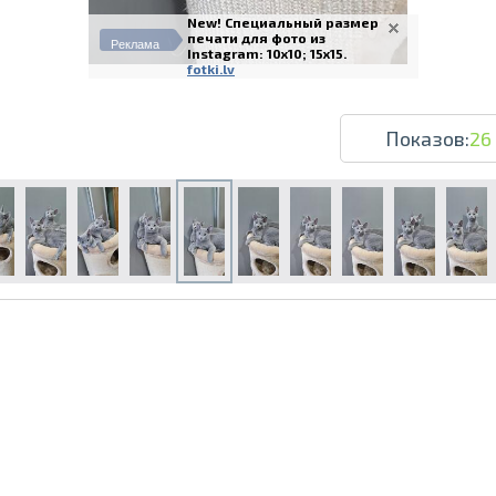
New! Специальный размер
печати для фото из
Реклама
Instagram: 10x10; 15x15.
fotki.lv
Показов:
26