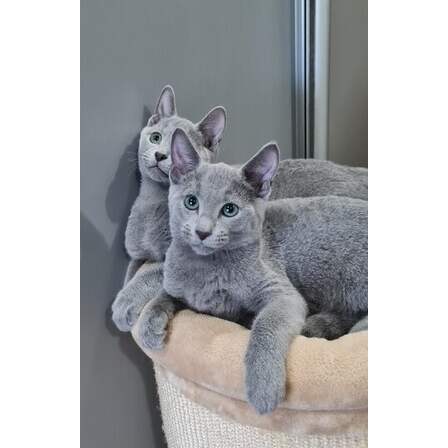
Печать в течение 1 часа в Риге – закаж
Различные форматы и виды бумаги для ваш
Доставка по всей Латвии или само