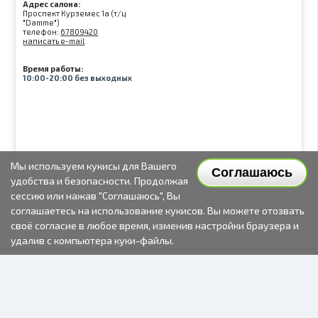
Адрес салона:
Проспект Курземес 1а (т/ц
"Damme")
телефон:
67809420
написать e-mail
Время работы:
10:00-20:00 без выходных
Мы используем кукисы для Вашего
Соглашаюсь
удобства и безопасности. Продолжая
сессию или нажав "Соглашаюсь", Вы
соглашаетесь на использование кукисов. Вы можете отозвать
своё согласие в любое время, изменив настройки браузера и
удалив с компьютера куки-файлы.