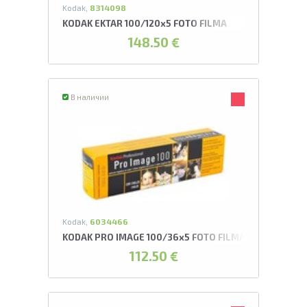
Kodak,
8314098
KODAK EKTAR 100/120x5 FOTO FILMA
148.50 €
В наличии
Kodak,
6034466
KODAK PRO IMAGE 100/36x5 FOTO FILMA
112.50 €