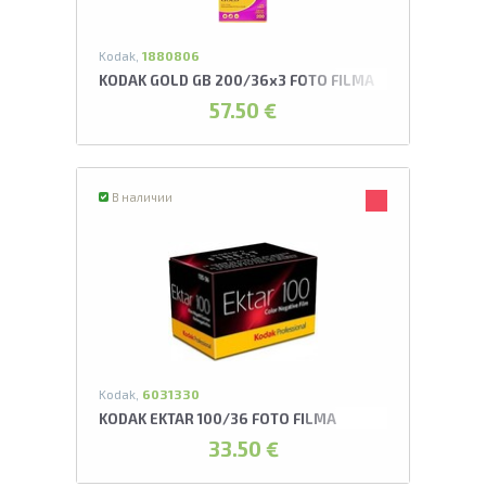
Kodak,
1880806
KODAK GOLD GB 200/36x3 FOTO FILMA
57.50 €
В наличии
Kodak,
6031330
KODAK EKTAR 100/36 FOTO FILMA
33.50 €