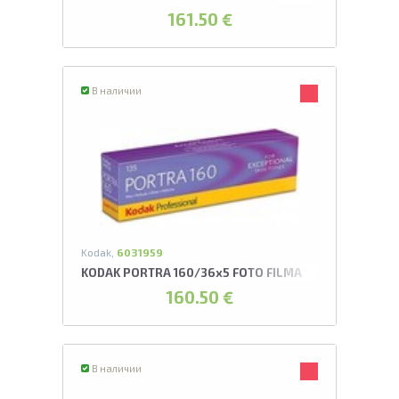
161.50 €
В наличии
Kodak,
6031959
KODAK PORTRA 160/36x5 FOTO FILMA
160.50 €
В наличии