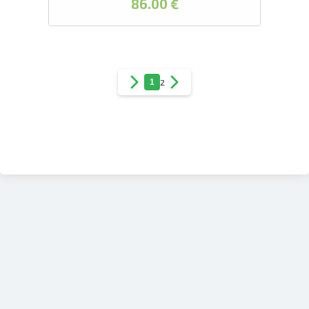
86.00 €
1
2