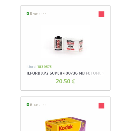
В наличии
Ilford,
1839575
ILFORD XP2 SUPER 400/36 MB FOTOFILMA
20.50 €
В наличии