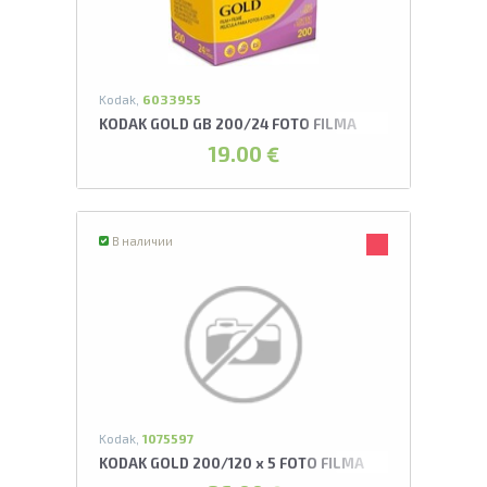
Kodak,
6033955
KODAK GOLD GB 200/24 FOTO FILMA
19.00 €
В наличии
Kodak,
1075597
KODAK GOLD 200/120 x 5 FOTO FILMA