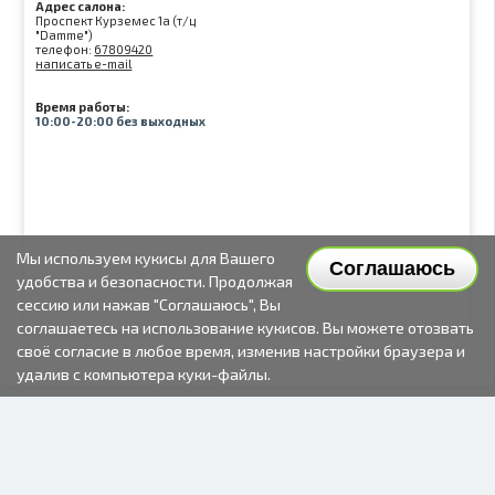
Адрес салона:
Проспект Курземес 1а (т/ц
"Damme")
телефон:
67809420
написать e-mail
Время работы:
10:00-20:00 без выходных
Мы используем кукисы для Вашего
Соглашаюсь
удобства и безопасности. Продолжая
сессию или нажав "Соглашаюсь", Вы
соглашаетесь на использование кукисов. Вы можете отозвать
своё согласие в любое время, изменив настройки браузера и
удалив с компьютера куки-файлы.