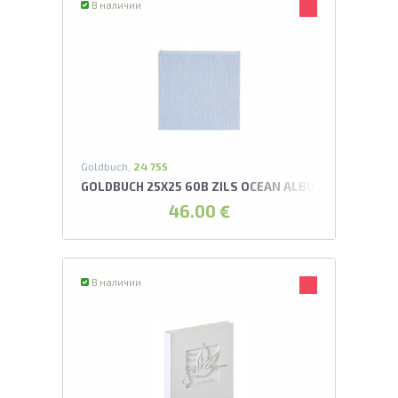
В наличии
Goldbuch,
24 755
GOLDBUCH 25X25 60B ZILS OCEAN ALBUMS
46.00 €
В наличии