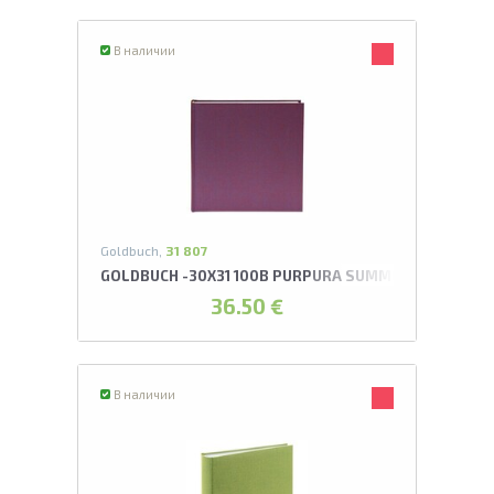
В наличии
Goldbuch,
31 807
GOLDBUCH -30X31 100B PURPURA SUMMERTIME TREN
36.50 €
В наличии