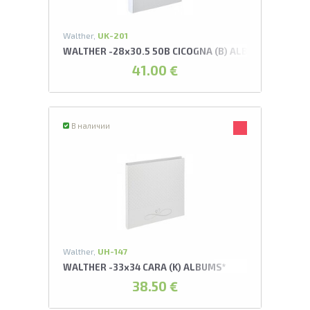
Walther,
UK-201
WALTHER -28x30.5 50B CICOGNA (B) ALBUMS
41.00 €
В наличии
Walther,
UH-147
WALTHER -33x34 CARA (K) ALBUMS*
38.50 €