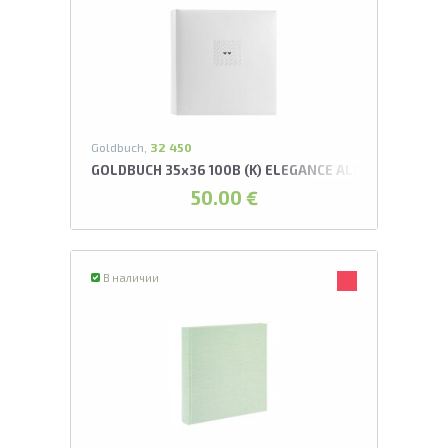
Goldbuch,
32 450
GOLDBUCH 35x36 100B (K) ELEGANCE ALBUMS
50.00 €
В наличии