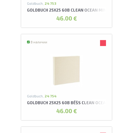
Goldbuch,
24 753
GOLDBUCH 25X25 60B CLEAN OCEAN MINT ALBUMS
46.00 €
В наличии
Goldbuch,
24 754
GOLDBUCH 25X25 60B BĒŠS CLEAN OCEAN ALBUMS
46.00 €