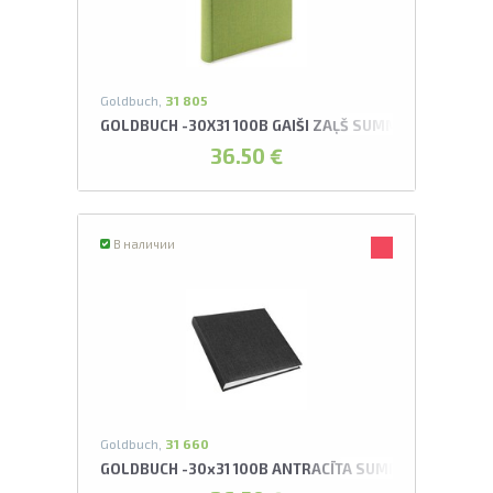
Goldbuch,
31 805
GOLDBUCH -30X31 100B GAIŠI ZAĻŠ SUMMERTIME TRE
36.50 €
В наличии
Goldbuch,
31 660
GOLDBUCH -30x31 100B ANTRACĪTA SUMMERTIME AL