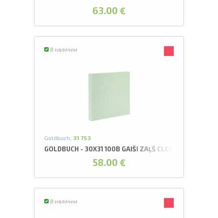
63.00 €
В наличии
Goldbuch,
31 753
GOLDBUCH - 30X31 100B GAIŠI ZAĻŠ CLEAN OCEAN AL
58.00 €
В наличии