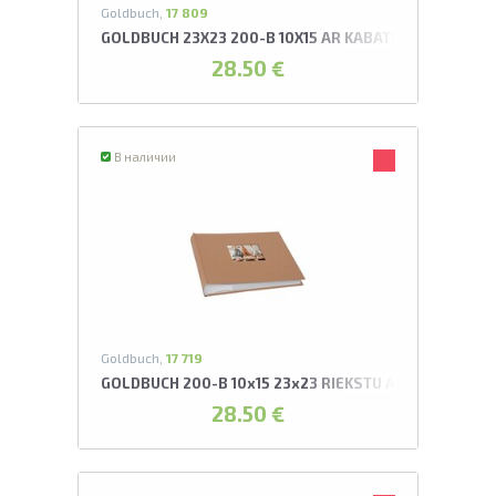
Goldbuch,
17 809
GOLDBUCH 23X23 200-B 10X15 AR KABATIŅĀM ARTIŠO
28.50 €
В наличии
Goldbuch,
17 719
GOLDBUCH 200-B 10x15 23x23 RIEKSTU AR KABATIŅĀM
28.50 €