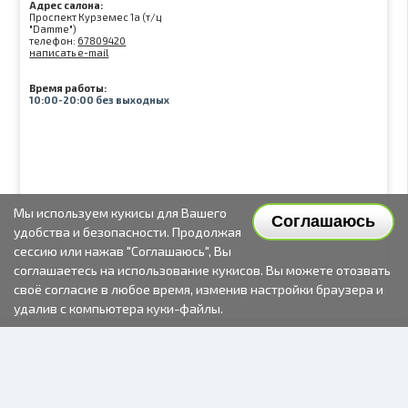
Адрес салона:
Проспект Курземес 1а (т/ц
"Damme")
телефон:
67809420
написать e-mail
Время работы:
10:00-20:00 без выходных
Мы используем кукисы для Вашего
Соглашаюсь
удобства и безопасности. Продолжая
сессию или нажав "Соглашаюсь", Вы
соглашаетесь на использование кукисов. Вы можете отозвать
своё согласие в любое время, изменив настройки браузера и
удалив с компьютера куки-файлы.