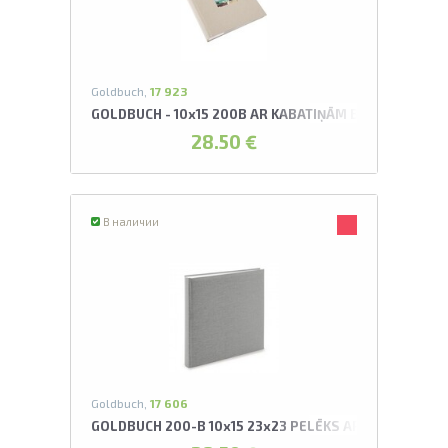
Goldbuch,
17 923
GOLDBUCH - 10x15 200B AR KABATIŅĀM BELLA VISTA 
28.50 €
В наличии
Goldbuch,
17 606
GOLDBUCH 200-B 10x15 23x23 PELĒKS AR KABATIŅĀ