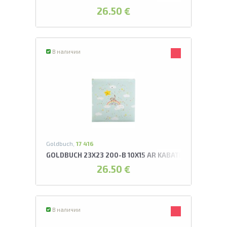
26.50 €
В наличии
Goldbuch,
17 416
GOLDBUCH 23X23 200-B 10X15 AR KABATIŅĀM MY RA
26.50 €
В наличии