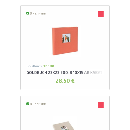
В наличии
Goldbuch,
17 580
GOLDBUCH 23X23 200-B 10X15 AR KABATIŅĀM LAŠA K
28.50 €
В наличии