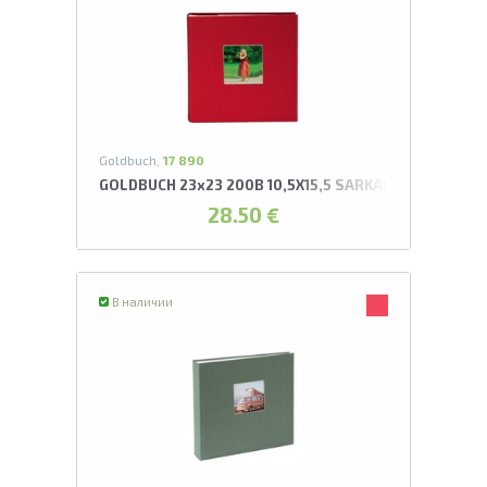
Goldbuch,
17 890
GOLDBUCH 23x23 200B 10,5X15,5 SARKANS AR KABATI
28.50 €
В наличии