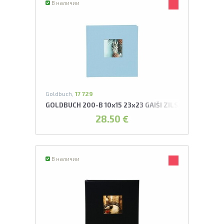
В наличии
Goldbuch,
17 729
GOLDBUCH 200-B 10x15 23x23 GAIŠI ZILS AR KABATIŅ
28.50 €
В наличии