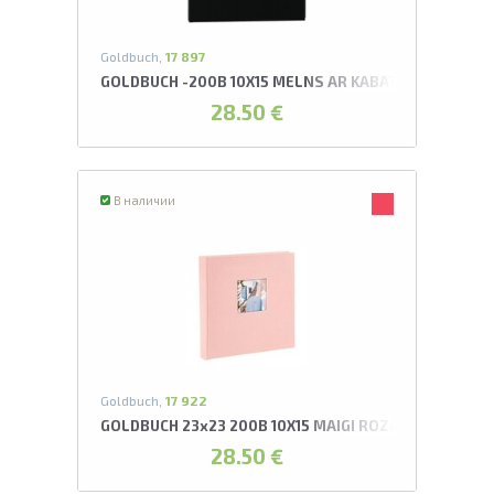
Goldbuch,
17 897
GOLDBUCH -200B 10X15 MELNS AR KABATIŅĀM BELLA 
28.50 €
В наличии
Goldbuch,
17 922
GOLDBUCH 23x23 200B 10X15 MAIGI ROZĀ AR KABATI
28.50 €