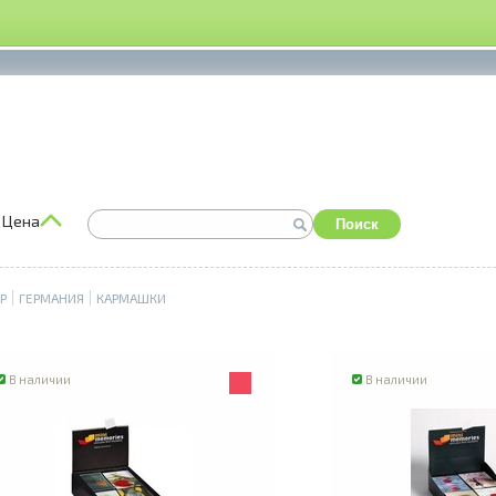
Цена
Поиск
P
ГЕРМАНИЯ
КАРМАШКИ
В наличии
В наличии