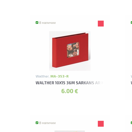
В наличии
Walther,
MA-353-R
WALTHER 10X15 36M SARKANS AR KABATIŅĀM FU
6.00 €
В наличии