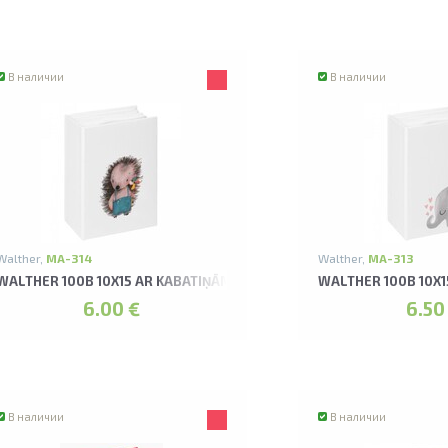
В наличии
В наличии
Walther,
MA-314
Walther,
MA-313
N ALBUMS
WALTHER 100B 10X15 AR KABATIŅĀM CALLISTO ALBUMS
WALTHER 100B 10X
6.00 €
6.50
В наличии
В наличии