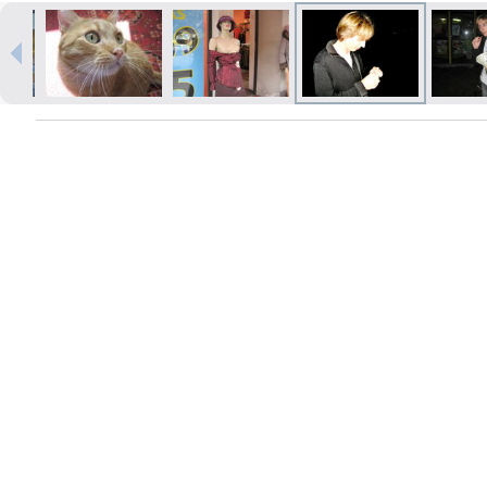
Печать в течение 1 часа в Риге –
закажите онлайн
Различные форматы и виды
бумаги для ваших фотографий
Доставка по всей Латвии или
самовывоз