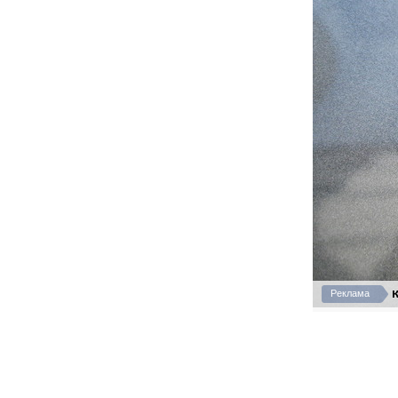
К
Реклама