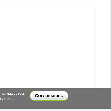
ы соглашаетесь
Соглашаюсь
и удалив с