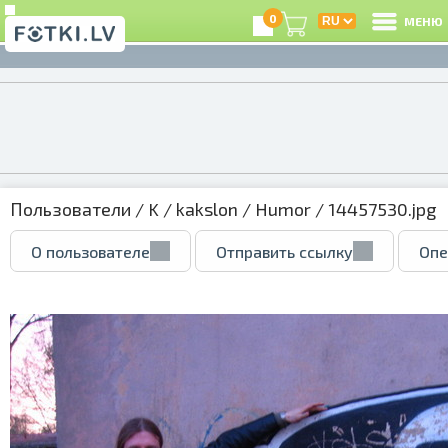
0
МЕНЮ
Пользователи
/
K
/
kakslon
/
Humor
/ 14457530.jpg
О пользователе
Отправить ссылку
Опе