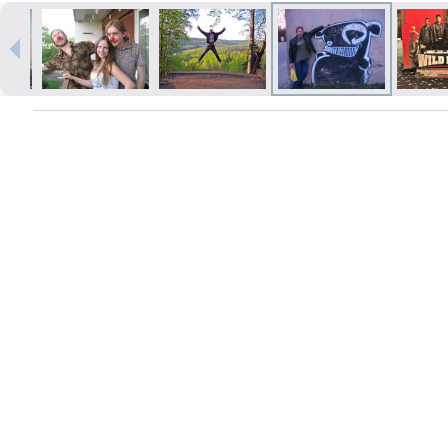
Печать в течение 1 часа в Риге –
закажите онлайн
Различные форматы и виды
бумаги для ваших фотографий
Доставка по всей Латвии или
самовывоз