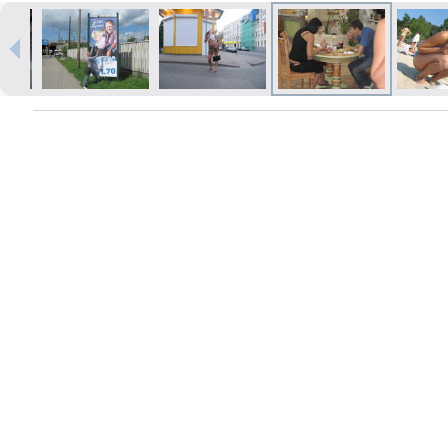
Печать в течение 1 часа в Риге –
закажите онлайн
Различные форматы и виды
бумаги для ваших фотографий
Доставка по всей Латвии или
самовывоз