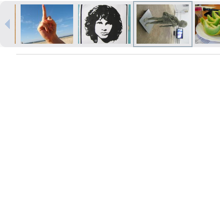
Печать в течение 1 часа в Риге –
закажите онлайн
Различные форматы и виды
бумаги для ваших фотографий
Доставка по всей Латвии или
самовывоз