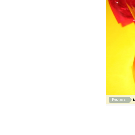
N
Реклама