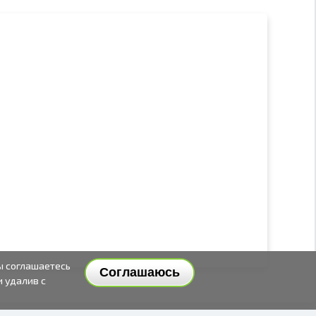
ы соглашаетесь
Соглашаюсь
и удалив с