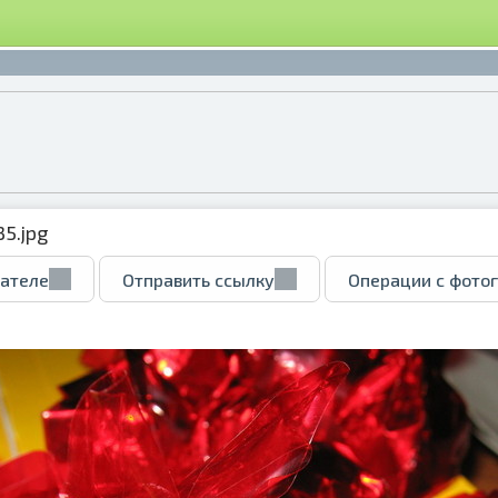
35.jpg
вателе
Отправить ссылку
Операции с фото