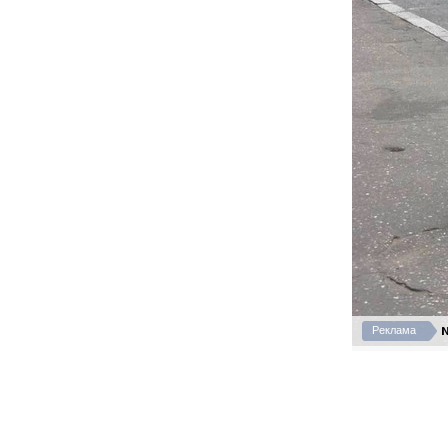
N
Реклама