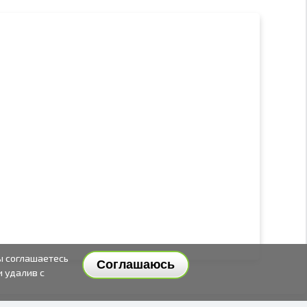
ы соглашаетесь
Соглашаюсь
и удалив с