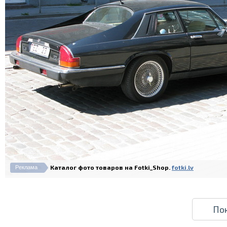
Каталог фото товаров на Fotki_Shop.
fotki.lv
Реклама
По