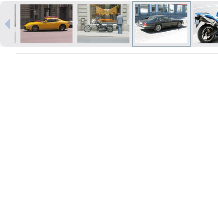
Печать в течение 1 часа в Риге –
закажите онлайн
Различные форматы и виды
бумаги для ваших фотографий
Доставка по всей Латвии или
самовывоз