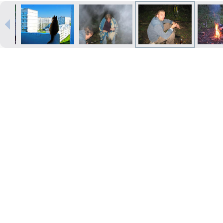
Печать в течение 1 часа в Риге –
закажите онлайн
Различные форматы и виды
бумаги для ваших фотографий
Доставка по всей Латвии или
самовывоз