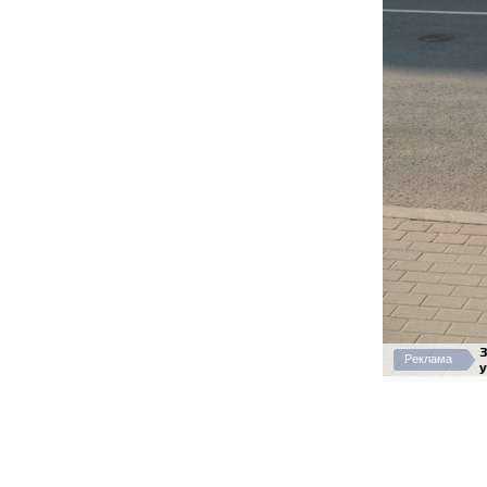
Реклама
у