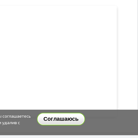
ы соглашаетесь
Соглашаюсь
и удалив с