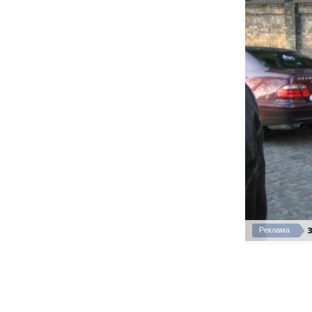
З
Реклама