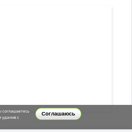
ы соглашаетесь
Соглашаюсь
и удалив с