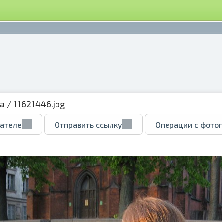
ка
/ 11621446.jpg
вателе
Отправить ссылку
Операции с фото