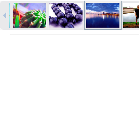
Печать в течение 1 часа в Риге –
закажите онлайн
Различные форматы и виды
бумаги для ваших фотографий
Доставка по всей Латвии или
самовывоз