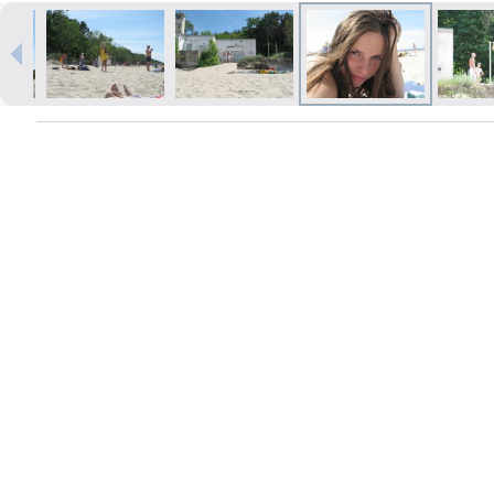
Печать в течение 1 часа в Риге –
закажите онлайн
Различные форматы и виды
бумаги для ваших фотографий
Доставка по всей Латвии или
самовывоз