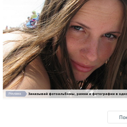
Заказывай фотоальбомы, рамки и фотографии в одном 
Реклама
По