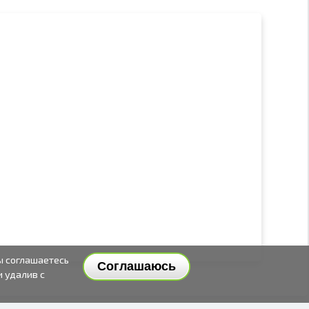
ы соглашаетесь
Соглашаюсь
и удалив с