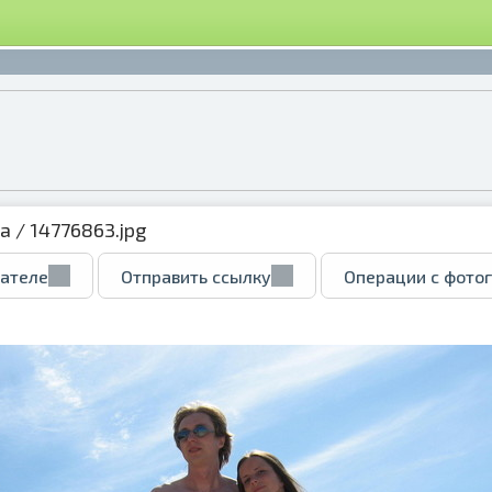
ка
/ 14776863.jpg
вателе
Отправить ссылку
Операции с фото