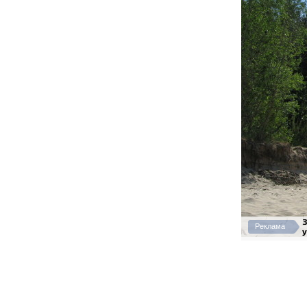
Реклама
у