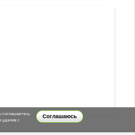
ы соглашаетесь
Соглашаюсь
и удалив с