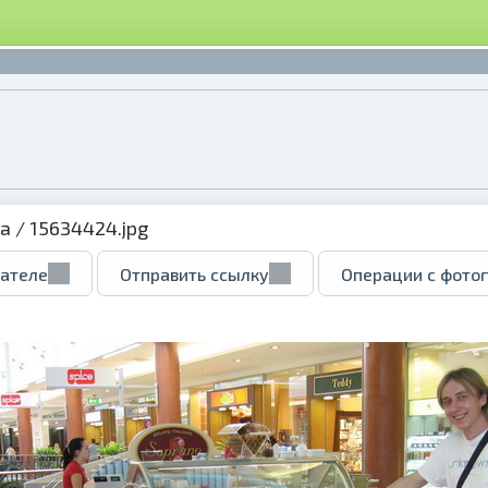
ка
/ 15634424.jpg
вателе
Отправить ссылку
Операции с фото