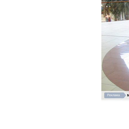
N
Реклама