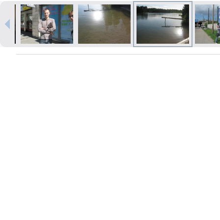
Печать в течение 1 часа в Риге –
закажите онлайн
Различные форматы и виды
бумаги для ваших фотографий
Доставка по всей Латвии или
самовывоз