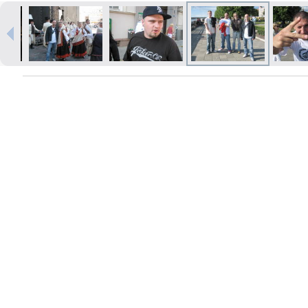
Печать в течение 1 часа в Риге –
закажите онлайн
Различные форматы и виды
бумаги для ваших фотографий
Доставка по всей Латвии или
самовывоз