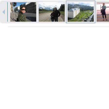
Печать в течение 1 часа в Риге –
закажите онлайн
Различные форматы и виды
бумаги для ваших фотографий
Доставка по всей Латвии или
самовывоз