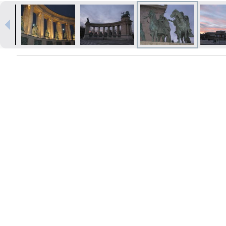
Печать в течение 1 часа в Риге –
закажите онлайн
Различные форматы и виды
бумаги для ваших фотографий
Доставка по всей Латвии или
самовывоз