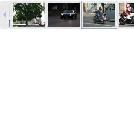
Печать в течение 1 часа в Риге –
закажите онлайн
Различные форматы и виды
бумаги для ваших фотографий
Доставка по всей Латвии или
самовывоз