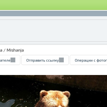
ка
/ Mishanja
вателе
Отправить ссылку
Операции с фото