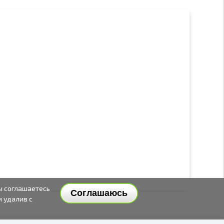
ы соглашаетесь
Соглашаюсь
и удалив с