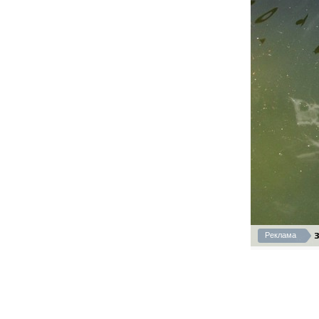
З
Реклама