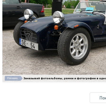
Заказывай фотоальбомы, рамки и фотографии в одном 
Реклама
По