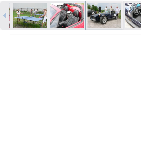
Печать в течение 1 часа в Риге –
закажите онлайн
Различные форматы и виды
бумаги для ваших фотографий
Доставка по всей Латвии или
самовывоз