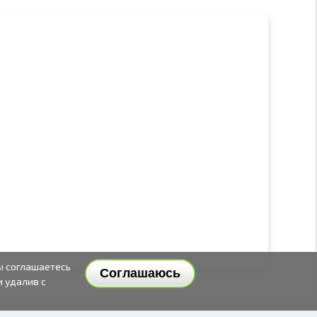
ы соглашаетесь
Соглашаюсь
и удалив с