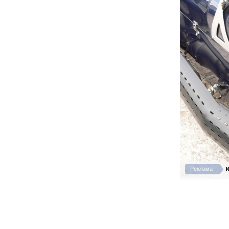
К
Реклама