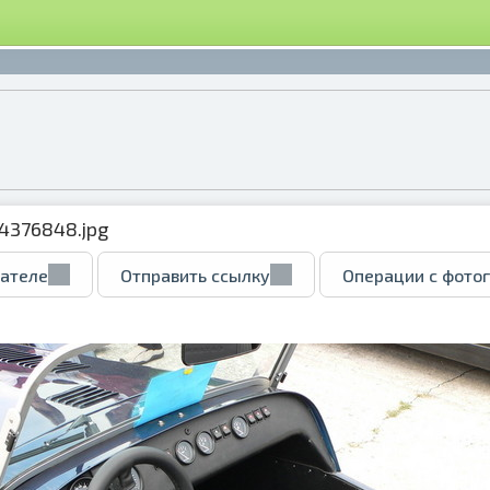
4376848.jpg
вателе
Отправить ссылку
Операции с фото