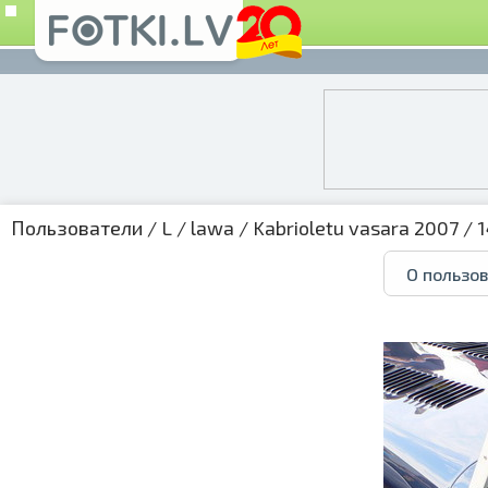
Пользователи
/
L
/
lawa
/
Kabrioletu vasara 2007
/ 1
О пользо