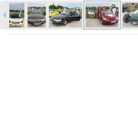
Печать в течение 1 часа в Риге –
закажите онлайн
Различные форматы и виды
бумаги для ваших фотографий
Доставка по всей Латвии или
самовывоз