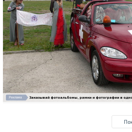
Заказывай фотоальбомы, рамки и фотографии в одном 
Реклама
По