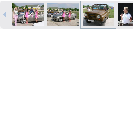
Печать в течение 1 часа в Риге –
закажите онлайн
Различные форматы и виды
бумаги для ваших фотографий
Доставка по всей Латвии или
самовывоз