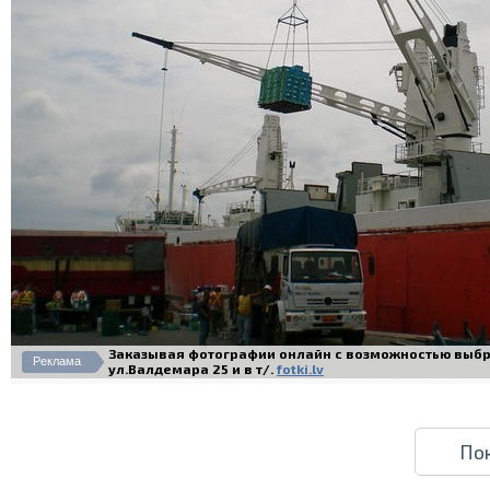
Заказывая фотографии онлайн с возможностью выбра
Реклама
ул.Валдемара 25 и в т/.
fotki.lv
По