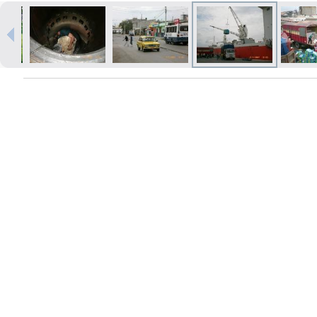
Печать в течение 1 часа в Риге –
закажите онлайн
Различные форматы и виды
бумаги для ваших фотографий
Доставка по всей Латвии или
самовывоз