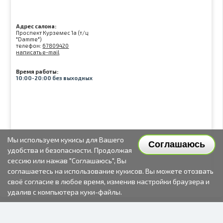
Адрес салона:
Проспект Курземес 1а (т/ц
"Damme")
телефон:
67809420
написать e-mail
Время работы:
10:00-20:00 без выходных
Мы используем кукисы для Вашего
Соглашаюсь
удобства и безопасности. Продолжая
сессию или нажав "Соглашаюсь", Вы
соглашаетесь на использование кукисов. Вы можете отозвать
своё согласие в любое время, изменив настройки браузера и
удалив с компьютера куки-файлы.